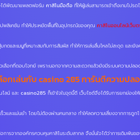
งได้พัฒนาแพลตฟอร์ม
คาสิโนมือถือ
ที่ให้ผู้เล่นสามารถเข้าถึงเกมโปรดไ
พลิเคชัน ทำให้ประหยัดพื้นที่ในอุปกรณ์ของคุณ
คาสิโนออนไลน์เว็บ
มกดและเมนูที่เหมาะสมกับการสัมผัส ทำให้การเล่นลื่นไหลไม่สะดุด และ
ญ
ัวเลือกที่ตอบโจทย์ เพราะนอกจากความสะดวกแล้วยังมีระบบความปลอดภัยสูง
ลือกเล่นกับ casino 285 การันตีความปล
อนไลน์ และ
casino285
ก็เข้าใจในจุดนี้ดี เว็บไซต์จึงได้รับการยกย่องให
ดเร็วและแม่นยำ โดยไม่ต้องผ่านคนกลาง ทำให้ลดความเสี่ยงจากการถู
ิจการจากองค์กรควบคุมคาสิโนระดับสากล จึงมั่นใจได้ว่าการเดิมพันข