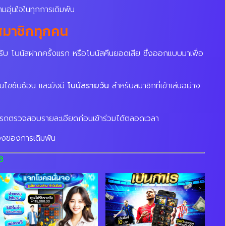
ามอุ่นใจในทุกการเดิมพัน
สมาชิกทุกคน
ต้อนรับ โบนัสฝากครั้งแรก หรือโบนัสคืนยอดเสีย ซึ่งออกแบบมาเพื่อ
ื่อนไขซับซ้อน และยังมี
โบนัสรายวัน
สำหรับสมาชิกที่เข้าเล่นอย่าง
สามารถตรวจสอบรายละเอียดก่อนเข้าร่วมได้ตลอดเวลา
องของการเดิมพัน
8