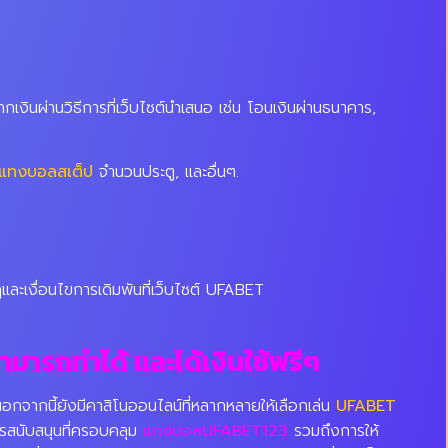
เงินผ่านวิธีการที่เว็บไซต์นำเสนอ เช่น โอนเงินผ่านธนาคาร,
แทงบอลสเต็ป
จำนวนประตู, และอื่นๆ.
ละเงื่อนไขการเดิมพันที่เว็บไซต์ UFABET
มารถทำได้ และได้เงินใช้ฟรีๆ
 นอกจากนี้ยังมีคาสิโนออนไลน์ที่หลากหลายให้เลือกเล่น
UFABET
ารสนับสนุนที่ครอบคลุม
แทงบอลUFABET123
รวมถึงการให้