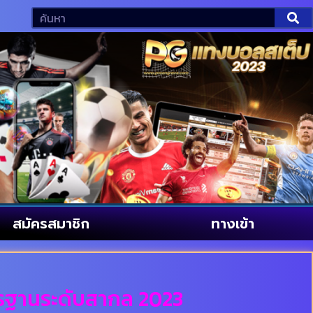
สมัครสมาชิก
ทางเข้า
รฐานระดับสากล 2023