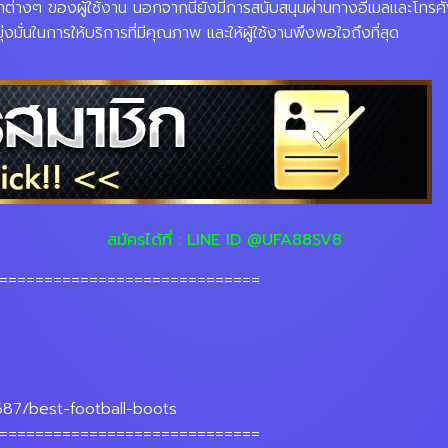
างๆ ของผู้ใช้งาน นอกจากนี้ยังมีการสนับสนุนผ่านทางอีเมลและโทรศัพ
ั่นในการให้บริการที่มีคุณภาพ และให้ผู้ใช้งานพึงพอใจถึงที่สุด
สมัครได้ที่ :
LINE ID @UFA88SV8
=============================
87/best-football-boots
=============================