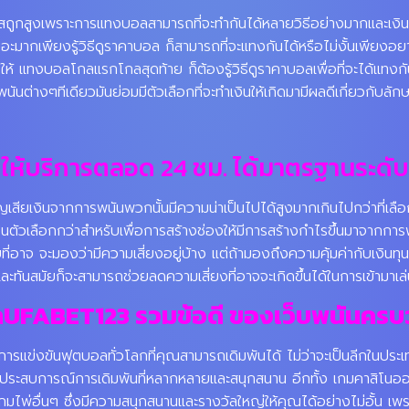
สถูกสูงเพราะการแทงบอลสามารถที่จะทำกันได้หลายวิธีอย่างมากและเงินท
ด้เยอะมากเพียงรู้วิธีดูราคาบอล ก็สามารถที่จะแทงกันได้หรือไม่งั้นเ
่อให้ แทงบอลโกลแรกโกลสุดท้าย ก็ต้องรู้วิธีดูราคาบอลเพื่อที่จะได้แทงกันถ
่างๆทีเดียวมันย่อมมีตัวเลือกที่จะทำเงินให้เกิดมามีผลดีเกี่ยวกับล
้บริการตลอด 24 ชม. ได้มาตรฐานระดับโล
ญเสียเงินจากการพนันพวกนั้นมีความน่าเป็นไปได้สูงมากเกินไปกว่าที่เลื
ป็นตัวเลือกกว่าสำหรับเพื่อการสร้างช่องให้มีการสร้างกำไรขึ้นมาจากการพน
่อาจ จะมองว่ามีความเสี่ยงอยู่บ้าง แต่ถ้ามองถึงความคุ้มค่ากับเงินทุน ท
ะทันสมัยก็จะสามารถช่วยลดความเสี่ยงที่อาจจะเกิดขึ้นได้ในการเข้ามาเล่
FABET123 รวมข้อดี ของเว็บพนันครบวงจ
ารแข่งขันฟุตบอลทั่วโลกที่คุณสามารถเดิมพันได้ ไม่ว่าจะเป็นลีกในประเ
นได้รับประสบการณ์การเดิมพันที่หลากหลายและสนุกสนาน อีกทั้ง เกมคาส
มไพ่อื่นๆ ซึ่งมีความสนุกสนานและรางวัลใหญ่ให้คุณได้อย่างไม่อั้น เพราะ