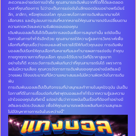
สะดวกและง่ายต่อการเข้าถึง คุณสามารถเดิมพันจากที่ใดก็ได้และตลอด
เวลาที่คุณต้องการ ไม่ว่าจะเป็นการแข่งขันในลีกยอดนิยมอย่างพรีเมียร์
ลีก, ลาลีกา, หรือฟุตบอลโลก คุณจะพบโอกาสการเดิมพันมากมายให้
เลือกสรร และมีรูปแบบการเล่นที่หลากหลายให้คุณสามารถปรับเปลี่ยนตาม
ความคาดหวังและความรับผิดชอบของคุณ
เดิมพันบอลสเต็ปไม่ได้เป็นแค่การลงเงินเพื่อการสนุกเท่านั้น แต่ยังเป็น
โอกาสในการทำกำไรอีกด้วย คุณสามารถใช้ความรู้และการวิเคราะห์เพื่อ
เลือกทีมที่คุณเชื่อว่าจะชนะและสร้างรายได้ให้กับตัวคุณเอง การเดิมพัน
บอลสเต็ปเรียกให้คุณเลือกทีมหลายทีมและทำนายผลการแข่งขัน ถ้าคุณ
ทายถูกทุกรายการที่คุณเลือก คุณจะได้รับรางวัลที่มีราคาสูงมาก
อย่างไรก็ดี ควรระวังการเดิมพันเกินกว่าที่คุณสามารถรับได้ เพราะการ
พนันมีความเสี่ยง คุณควรจัดการการเดิมพันของคุณอย่างมีสติและมี
วางแผน ใช้งบประมาณที่มีความเหมาะสมและไม่มีความผิดหวังในการเดิม
พัน
การเดิมพันบอลสเต็ปเป็นกิจกรรมที่น่าสนุกและท้าทายในยุคปัจจุบัน มันเป็น
โอกาสที่ดีในการเชื่อมต่อกับกีฬาฟุตบอลและทำกำไรจากความรู้และความ
เข้าใจของคุณในกีฬานี้ แต่อย่าลืมว่าการพนันเป็นเรื่องที่ต้องทำอย่างมี
สติและระมัดระวังเสมอ เพื่อให้คุณสามารถเพลิดเพลินกับความสนุกและ
ไม่มีปัญหาทางการเงินในระหว่างนี้”