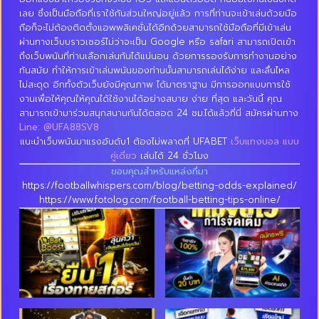
เลย ซึ่งเป็นมือถือที่เราใช้กันส่วนใหญ่อยู่แล้ว การที่ท่านจะเข้าเล่นด้วยมือ
ถือก็จะไม่ต้องติดตั้งแอพพลิเคชั่นได้อีกด้วยสามารถใช้มือถือที่มีเข้าเล่น
ผ่านทางเว็บบราวเซอร์ไม่ว่าจะเป็น Google หรือ safari สามารถเปิดเข้า
ถึงเว็บพนันที่ท่านเลือกเล่นกันได้แน่นอน ด้วยการรองรับการทำงานอย่าง
ทันสมัย ทำให้การเข้าเล่นพนันของท่านนั้นสามารถเล่นได้ง่าย และลื่นไหล
ไม่สะดุด อีกทั้งตัวเว็บยังมีคุณภาพ ได้มาตราฐาน มีการออกแบบการใช้
งานเพื่อให้คุณให้คุณได้ใช้งานได้อย่างสบาย ง่าย ที่สุด และวันนี้ คุณ
สามารถเข้ามาร่วมสนุกสนานกันได้ตลอด 24 ชม.ได้แล้วที่นี่ สมัครผ่านทาง
Line: @UFA88SV8
แนะนำเว็บพนันมาแรงอันดับ1 ต้องไม่พลาดที่ UFABET
เว็บแทงบอล แบบ
คู่เดี่ยว
เล่นได้ 24 ชั่วโมง
ขอบคุณสำหรับแหล่งที่มา
https://footballwhispers.com/blog/betting-odds-explained/
https://www.fotolog.com/football-betting-tips-online/