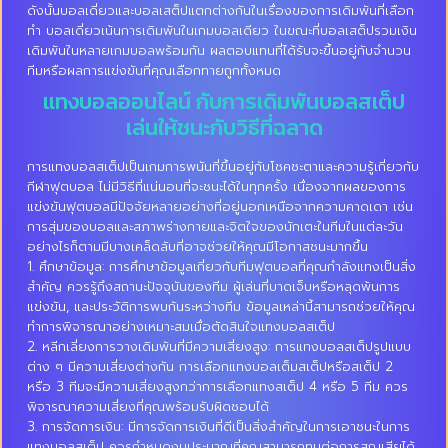
ดังนั้นบอลเดี่ยวและบอลเสต็ปแตกต่างกันในเรื่องของการเดิมพันที่เลือก
ทำ บอลเดี่ยวเน้นการเดิมพันในเกมบอลเดียว ในขณะที่บอลเสต็ปรวมเงิน
เดิมพันในหลายเกมบอลพร้อมกัน ผลตอบแทนที่ได้รับจะขึ้นอยู่กับจำนวน
ทีมหรือผลการแข่งขันที่คุณเลือกทายถูกทั้งหมด
แทงบอลออนไลน์ กับการเดิมพันบอลสเต็ป
เล่นให้ชนะกับวิธีที่ฉลาด
การแทงบอลสเต็ปเป็นเกมการพนันที่ขึ้นอยู่กับโชคชะตาและความรู้เกี่ยวกับ
กีฬาฟุตบอล ไม่มีวิธีที่แน่นอนที่จะชนะได้ในทุกครั้ง เนื่องจากผลของการ
แข่งขันฟุตบอลมีปัจจัยหลายอย่างที่อยู่นอกเหนือจากความคาดเดา เช่น
การสุ่มของบอลและสภาพร่างกายและจิตใจของนักเตะในทีมในแต่ละวัน
อย่างไรก็ตามมีบางเคล็ดลับที่อาจช่วยให้คุณมีโอกาสชนะมากขึ้น
1. ศึกษาข้อมูล: การศึกษาข้อมูลเกี่ยวกับทีมฟุตบอลที่คุณกำลังแทงเป็นสิ่ง
สำคัญ ควรรู้ถึงสถานะปัจจุบันของทีม ผู้เล่นที่บาดเจ็บหรือหลุดพ้นการ
แข่งขัน, และประวัติการพบกันระหว่างทีม ข้อมูลเหล่านี้สามารถช่วยให้คุณ
ทำการพิจารณาอย่างเหมาะสมเมื่อตัดสินใจแทงบอลสเต็ป
2. หลีกเลี่ยงการวางเดิมพันที่มีความเสี่ยงสูง: การแทงบอลสเต็ปรูปแบบ
ต่าง ๆ มีความเสี่ยงต่างกัน การเลือกแทงบอลเต็มสเต็ปหรือสเต็ป 2
หรือ 3 ทีมจะมีความเสี่ยงสูงกว่าการเลือกแทงสเต็ป 4 หรือ 5 ทีม ควร
พิจารณาความเสี่ยงที่คุณพร้อมรับผิดชอบได้
3. การจัดการเงิน: มีการจัดการเงินที่ดีเป็นสิ่งสำคัญในการเอาชนะในการ
แทงบอลสเต็ป ควรกำหนดงบประมาณที่คุณสามารถทนต่อการสูญเสียได้