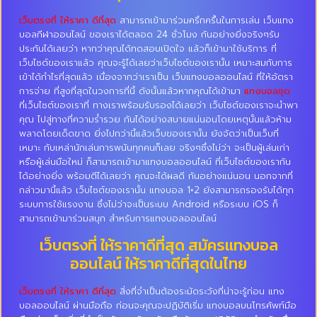
เว็บตรงที่ ให้ราคา ดีที่สุด
สามารถเข้ามาร่วมครึกครื้นในการเล่น เว็บแทง
บอลกีฬาออนไลน์ ของเราได้ตลอด 24 ชั่วโมง กันอย่างยิ่งจริงๆรับ
ประกันได้เลยว่า หากว่าคุณได้ทดสอบเปิดใจ แล้วก็เข้ามาใช้บริการ ที่
เว็บไซต์ของเราแล้ว คุณจะรู้ได้เลยว่าเว็บไซต์ของเรานั้น เหมาะสมกับการ
เข้าได้กำไรที่สุดแล้ว เนื่องจากว่าเราเป็น เว็บแทงบอลออนไลน์ ที่ให้อัตรา
การจ่าย ที่สูงที่สุดในวงการที่นี้ ดังนั้นแล้วหากคุณได้เข้ามา
แทงบอลชุด
ที่เว็บไซต์ของเราที่ ทางเราพร้อมรับรองได้เลยว่า เว็บไซต์ของเราจะนำพา
คุณ ไปสู่ทางที่ความร่ำรวย กันได้อย่างสบายแน่นอนโดยเหตุนั้นแล้วห้าม
พลาดโดยเด็ดขาด ยิ่งไปกว่านี้แล้วเว็บของเรานั้น ยังจัดว่าเป็นเว็บที่
เหมาะ กับเหล่านักเล่นการพนันทุกคนก็เลย จริงๆซึ่งไม่ว่า จะเป็นผู้เล่นเก่า
หรือผู้เล่นมือใหม่ ก็สามารถเข้ามาแทงบอลออนไลน์ ที่เว็บไซต์ของเรากัน
ได้อย่างยิ่ง พร้อมตีได้เลยว่า คุณจะได้ผลดี กันอย่างแน่นอน นอกจากที่
กล่าวมานี้แล้ว เว็บไซต์ของเรานั้น แทงบอล 1×2 ยังสามารถรองรับได้ทุก
ระบบการใช้แรงงาน ซึ่งไม่ว่าจะเป็นระบบ Android หรือระบบ iOS ก็
สามารถเข้ามาร่วมสนุก สำหรับการแทงบอลออนไลน์
เว็บตรงที่ ให้ราคาดีที่สุด สมัครแทงบอล
ออนไลน์ ให้ราคาดีที่สุดในไทย
เว็บตรงที่ ให้ราคา ดีที่สุด
สิ่งที่จำเป็นต้องระมัดระวังที่น่าจะรู้ก่อน แทง
บอลออนไลน์ ผ่านมือถือ ก่อนจะคุณจะปฏิบัติเริ่ม แทงบอลบนโทรศัพท์มือ