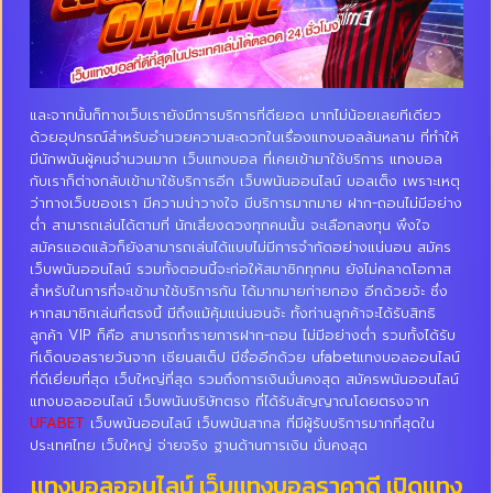
และจากนั้นก็ทางเว็บเรายังมีการบริการที่ดียอด มากไม่น้อยเลยทีเดียว
ด้วยอุปกรณ์สำหรับอำนวยความสะดวกในเรื่องแทงบอลล้นหลาม ที่ทำให้
มีนักพนันผู้คนจำนวนมาก เว็บแทงบอล ที่เคยเข้ามาใช้บริการ แทงบอล
กับเราก็ต่างกลับเข้ามาใช้บริการอีก เว็บพนันออนไลน์ บอลเต็ง เพราะเหตุ
ว่าทางเว็บของเรา มีความน่าวางใจ มีบริการมากมาย ฝาก-ถอนไม่มีอย่าง
ต่ำ สามารถเล่นได้ตามที่ นักเสี่ยงดวงทุกคนนั้น จะเลือกลงทุน พึงใจ
สมัครแอดแล้วก็ยังสามารถเล่นได้แบบไม่มีการจำกัดอย่างแน่นอน สมัคร
เว็บพนันออนไลน์ รวมทั้งตอนนี้จะก่อให้สมาชิกทุกคน ยังไม่คลาดโอกาส
สำหรับในการที่จะเข้ามาใช้บริการกัน ได้มากมายก่ายกอง อีกด้วยจ้ะ ซึ่ง
หากสมาชิกเล่นที่ตรงนี้ มีถึงแม้คุ้มแน่นอนจ้ะ ทั้งท่านลูกค้าจะได้รับสิทธิ
ลูกค้า VIP ก็คือ สามารถทำรายการฝาก-ถอน ไม่มีอย่างต่ำ รวมทั้งได้รับ
ทีเด็ดบอลรายวันจาก เซียนสเต็ป มีชื่ออีกด้วย ufabetแทงบอลออนไลน์
ที่ดีเยี่ยมที่สุด เว็บใหญ่ที่สุด รวมถึงการเงินมั่นคงสุด สมัครพนันออนไลน์
แทงบอลออนไลน์ เว็บพนันบริษัทตรง ที่ได้รับสัญญาณโดยตรงจาก
UFABET
เว็บพนันออนไลน์ เว็บพนันสากล ที่มีผู้รับบริการมากที่สุดใน
ประเทศไทย เว็บใหญ่ จ่ายจริง ฐานด้านการเงิน มั่นคงสุด
แทงบอลออนไลน์ เว็บแทงบอลราคาดี เปิดแทง