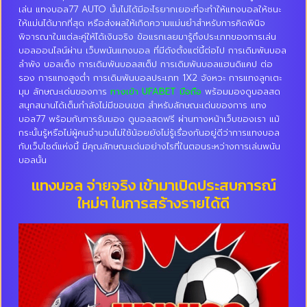
เล่น แทงบอล77 AUTO นั้นไม่ได้มีอะไรยากเยอะที่จะทำให้แทงบอลให้ชนะ
ให้แม่นได้มากที่สุด หรือส่งผลให้เกิดความแม่นยำสำหรับการคิดพินิจ
พิจารณาในแต่ละคู่ให้ได้เงินจริง ข้อแรกเลยมารู้ถึงประเภทของการเล่น
บอลออนไลน์ผ่าน เว็บพนันแทงบอล ที่มีดังตั้งแต่นี้ต่อไป การเดิมพันบอล
ลำพัง บอลเต็ง การเดิมพันบอลสเต็ป การเดิมพันบอลแฮนดิแคป ต่อ
รอง การแทงสูงต่ำ การเดิมพันบอลประเภท 1X2 จังหวะ การแทงลูกเตะ
มุม ลักษณะเด่นของการ
ทางเข้า UFABET มือถือ
พร้อมมองดูบอลสด
สนุกสนานได้เต็มกำลังไม่มีขอบเขต สำหรับลักษณะเด่นของการ แทง
บอล77 พร้อมกับการรับมอง ดูบอลสดฟรี ผ่านทางหน้าเว็บของเรา แม้
กระนั้นรู้หรือไม่ผู้คนจำนวนไม่ใช้น้อยยังไม่รู้เรื่องกันอยู่ดีว่าการแทงบอล
กับเว็บไซต์แห่งนี้ มีคุณลักษณะเด่นอย่างไรที่ในตอนระหว่างการเล่นพนัน
บอลนั้น
แทงบอล จ่ายจริง เข้ามาเปิดประสบการณ์
ใหม่ๆ ในการสร้างรายได้ดี