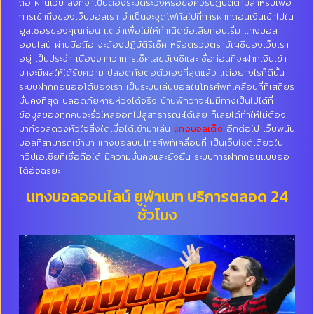
ถือ ผ่านเว็บ สิ่งที่จำเป็นต้องระมัดระวังหรือข้อควรปฏิบัติตามสำหรับเพื่อ
การเข้าถึงของเว็บบอลเรา จำเป็นจะจุดโฟกัสไปที่การฝากถอนเงินเข้าไปใน
ยูสเซอร์ของคุณก่อน แต่ว่าเพื่อไม่ให้กำเนิดข้อเสียก่อนเริ่ม แทงบอล
ออนไลน์ ผ่านมือถือ จะต้องปฏิบัติรีเช็ค หรือตรวจตราบัญชีของเว็บเรา
อยู่ เป็นประจำ เนื่องจากว่าการเช็คเลขบัญชีและ ชื่อก่อนที่จะฝากเงินเข้า
มาจะมีผลให้ได้รับความ ปลอดภัยต่อตัวเองที่สุดแล้ว แต่อย่างไรก็ดีนั้น
ระบบฝากถอนออโต้ของเรา เป็นระบบเล่นบอลในโทรศัพท์เคลื่อนที่ที่เสถียร
มั่นคงที่สุด ปลอดภัยหายห่วงได้จริง บ้านพักว่าจะไม่มีทางเป็นไปได้ที่
ข้อมูลของทุกคนจะรั่วไหลออกไปสู่สาธารณะได้เลย ก็เลยได้ทำให้ไม่ต้อง
มากังวลดวงหัวใจสิ่งใดเมื่อได้เข้ามาเล่น
แทงบอลเต็ง
อีกต่อไป เว็บพนัน
บอลที่สามารถเข้ามา แทงบอลบนโทรศัพท์เคลื่อนที่ เป็นเว็บไซต์เดียวใน
ทวีปเอเชียที่เชื่อถือได้ มีความมั่นคงและยั่งยืน ระบบการฝากถอนแบบออ
โต้อัจฉริยะ
แทงบอลออนไลน์ ยูฟ่าเบท บริการตลอด 24
ชั่วโมง