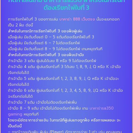
ต้องเรียกไพ่ใบที่ 3
การเรียกไพ่ใบที่ 3 ของการเล่น
บาคาร่า 888 เว็บตรง
นั้นจะแยกออก
เป็น 2 ฝั่ง ดังนี้
สำหรับในกรณีการเรียกไพ่ใบที่ 3 ของฝั่งผู้เล่น
เมื่อผู้เล่น มีแต้มตั้งแต่ 0 – 5 แต้มต้องเรียกไพ่ใบที่ 3
เมื่อผู้เล่น มีแต้มตั้งแต่ 6 – 7 ไม่ต้องเรียกไพ่
เมื่อผู้เล่น มีแต้มตั้งแต่ 8 – 9 ไม่ต้องเรียกไพ่ เกมหยุดทันที
สำหรับในกรณีการเรียกไพ่ใบที่ 3 ของฝั่งเจ้ามือ
ถ้าเจ้ามือ 3 แต้ม ผู้เล่นได้เลข 8 หรือ 9 ไม่ต้องเรียกไพ่
ถ้าเจ้ามือ 4 แต้ม ผู้เล่นเรียกใบที่ 3 ได้เลข 1, 8, 9, J, Q หรือ K เจ้ามือ
เรียกต่อไม่ได้
ถ้าเจ้ามือ 5 แต้ม ผู้เล่นเรียกใบที่ 1, 2, 3, 8, 9, J, Q หรือ K เจ้ามือจะ
เรียกต่อไม่ได้
ถ้าเจ้ามือ 6 แต้ม ผู้เล่นเรียกใบที่ 1, 2, 3, 4, 5, 8, 9, J,Q หรือ K เจ้ามือ
จะเรียกต่อไม่ได้
ถ้าเจ้ามือ 7 แต้ม เจ้ามือไม่ต้องเรียกไพ่เพิ่ม
เจ้ามือ 8 – 9 แต้ม เจ้ามือไม่ต้องเรียกไพ่เพิ่ม เกม
บาคาร่าsa350
gaming
หยุดทันที
โดยจะมีอัตราการจ่ายเงิน ในกรณีที่ผู้เล่นแทงถูกฝั่ง หรือทายผลชนะ จะ
เป็นดังนี้
– กรณีวางเดิมพัน ผู้เล่น (Player) อัตราการจ่าย 1 เท่า เช่น คุณลงทุน