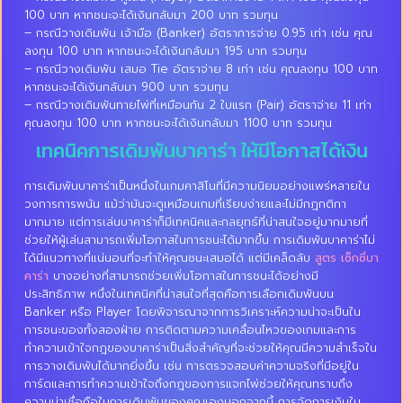
100 บาท หากชนะจะได้เงินกลับมา 200 บาท รวมทุน
– กรณีวางเดิมพัน เจ้ามือ (Banker) อัตราการจ่าย 0.95 เท่า เช่น คุณ
ลงทุน 100 บาท หากชนะจะได้เงินกลับมา 195 บาท รวมทุน
– กรณีวางเดิมพัน เสมอ Tie อัตราจ่าย 8 เท่า เช่น คุณลงทุน 100 บาท
หากชนะจะได้เงินกลับมา 900 บาท รวมทุน
– กรณีวางเดิมพันทายไพ่ที่เหมือนกัน 2 ใบแรก (Pair) อัตราจ่าย 11 เท่า
คุณลงทุน 100 บาท หากชนะจะได้เงินกลับมา 1100 บาท รวมทุน
เทคนิคการเดิมพันบาคาร่า ให้มีโอกาสได้เงิน
การเดิมพันบาคาร่าเป็นหนึ่งในเกมคาสิโนที่มีความนิยมอย่างแพร่หลายใน
วงการการพนัน แม้ว่ามันจะดูเหมือนเกมที่เรียบง่ายและไม่มีกฎกติกา
มากมาย แต่การเล่นบาคาร่าก็มีเทคนิคและกลยุทธ์ที่น่าสนใจอยู่มากมายที่
ช่วยให้ผู้เล่นสามารถเพิ่มโอกาสในการชนะได้มากขึ้น การเดิมพันบาคาร่าไม่
ได้มีแนวทางที่แน่นอนที่จะทำให้คุณชนะเสมอได้ แต่มีเคล็ดลับ
สูตร เซ็กซี่บา
คาร่า
บางอย่างที่สามารถช่วยเพิ่มโอกาสในการชนะได้อย่างมี
ประสิทธิภาพ หนึ่งในเทคนิคที่น่าสนใจที่สุดคือการเลือกเดิมพันบน
Banker หรือ Player โดยพิจารณาจากการวิเคราะห์ความน่าจะเป็นใน
การชนะของทั้งสองฝ่าย การติดตามความเคลื่อนไหวของเกมและการ
ทำความเข้าใจกฎของบาคาร่าเป็นสิ่งสำคัญที่จะช่วยให้คุณมีความสำเร็จใน
การวางเดิมพันได้มากยิ่งขึ้น เช่น การตรวจสอบค่าความจริงที่มีอยู่ใน
การ์ดและการทำความเข้าใจถึงกฎของการแจกไพ่ช่วยให้คุณทราบถึง
ความน่าเชื่อถือในการเดิมพันของคุณเองนอกจากนี้ การจัดการเงินใน