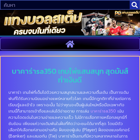
บาคาร่าsa350 เกมไพ่แสนสนุก สุดมันส์
ทำเงินดี
บาคาร่า เกมไพ่ที่เต็มไปด้วยความสนุกสนานและความตื่นเต้น เป็นการเดิม
พันที่ได้รับความนิยมอย่างแพร่หลายทั่วโลก เกมนี้มีกฎกติกาที่ง่ายต่อการ
เรียนรู้และเข้าใจ เพราะฉะนั้น ไม่ว่าคุณจะเป็นผู้เล่นใหม่หรือมือเฉพาะกิจ
เกมนี้ก็สามารถเข้าถึงและเล่นได้ง่ายดาย การเล่น
บาคาร่าsa350
เน้น
ความโดดเด่นในความง่ายและความเร็ว ไม่มีการเลือกทายหรือกลยุทธ์ที่
ซับซ้อน เพียงแค่วางเดิมพันในฝั่งที่คิดว่าจะชนะได้มากที่สุด โดยมีตัว
เลือกให้เลือกแค่สามอย่างคือ ฝั่งของผู้เล่น (Player) ฝั่งของแบงค์เกอร์
(Banker) และเสมอกัน (Tie) บาคาร่าเป็นเกมที่มีความหลากหลายในการ