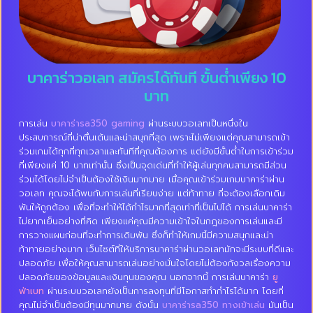
บาคาร่าวอเลท สมัครได้ทันที ขั้นต่ำเพียง 10
บาท
การเล่น
บาคาร่าsa350 gaming
ผ่านระบบวอเลทเป็นหนึ่งใน
ประสบการณ์ที่น่าตื่นเต้นและน่าสนุกที่สุด เพราะไม่เพียงแต่คุณสามารถเข้า
ร่วมเกมได้ทุกที่ทุกเวลาและทันทีที่คุณต้องการ แต่ยังมีขั้นต่ำในการเข้าร่วม
ที่เพียงแค่ 10 บาทเท่านั้น ซึ่งเป็นจุดเด่นที่ทำให้ผู้เล่นทุกคนสามารถมีส่วน
ร่วมได้โดยไม่จำเป็นต้องใช้เงินมากมาย เมื่อคุณเข้าร่วมเกมบาคาร่าผ่าน
วอเลท คุณจะได้พบกับการเล่นที่เรียบง่าย แต่ท้าทาย ที่จะต้องเลือกเดิม
พันให้ถูกต้อง เพื่อที่จะทำให้ได้กำไรมากที่สุดเท่าที่เป็นไปได้ การเล่นบาคาร่า
ไม่ยากเย็นอย่างที่คิด เพียงแค่คุณมีความเข้าใจในกฎของการเล่นและมี
การวางแผนก่อนที่จะทำการเดิมพัน ซึ่งก็ทำให้เกมนี้มีความสนุกและน่า
ท้าทายอย่างมาก เว็บไซต์ที่ให้บริการบาคาร่าผ่านวอเลทมักจะมีระบบที่ดีและ
ปลอดภัย เพื่อให้คุณสามารถเล่นอย่างมั่นใจโดยไม่ต้องกังวลเรื่องความ
ปลอดภัยของข้อมูลและเงินทุนของคุณ นอกจากนี้ การเล่นบาคาร่า
ยู
ฟ่าเบท
ผ่านระบบวอเลทยังเป็นการลงทุนที่มีโอกาสทำกำไรได้มาก โดยที่
คุณไม่จำเป็นต้องมีทุนมากมาย ดังนั้น
บาคาร่าsa350 ทางเข้าเล่น
มันเป็น