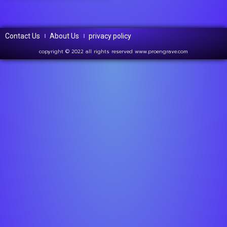
Contact Us
About Us
privacy policy
copyright © 2022 all rights reserved
www.proengrave.com