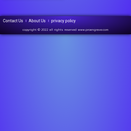
Contact Us
About Us
privacy policy
copyright © 2022 all rights reserved
www.proengrave.com