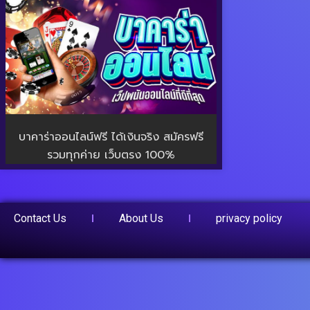
บาคาร่าออนไลน์ฟรี ได้เงินจริง สมัครฟรี
รวมทุกค่าย เว็บตรง 100%
Contact Us
About Us
privacy policy