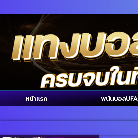
หน้าแรก
พนันบอลUF