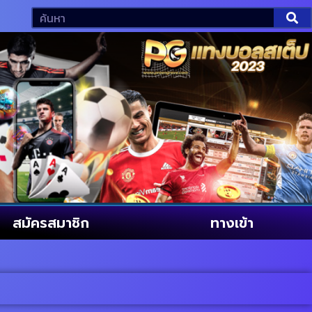
สมัครสมาชิก
ทางเข้า