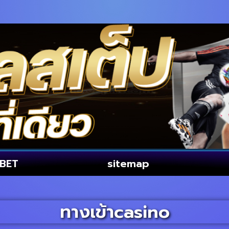
ABET
sitemap
ทางเข้าcasino