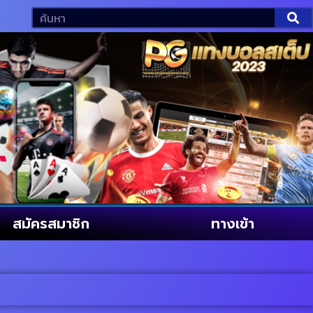
สมัครสมาชิก
ทางเข้า