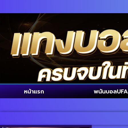
หน้าแรก
พนันบอลUF