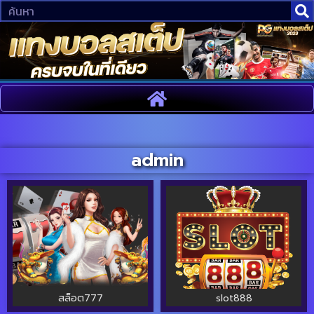
admin
สล็อต777
slot888